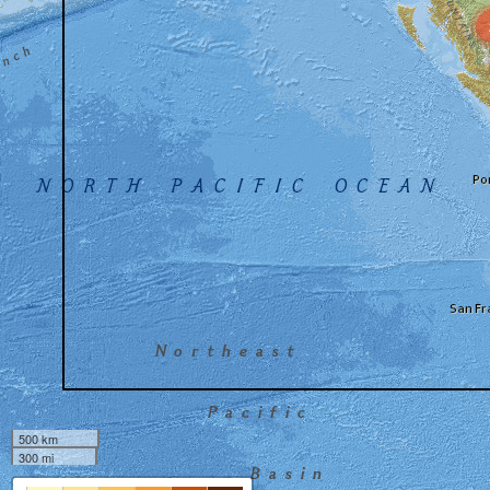
500 km
300 mi