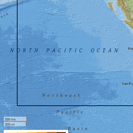
500 km
300 mi