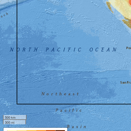
500 km
300 mi