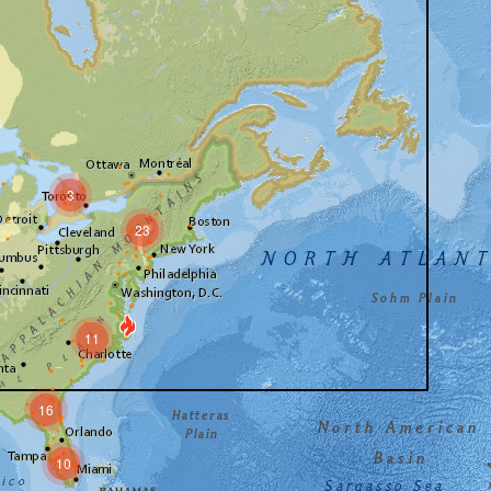
3
23
11
16
10