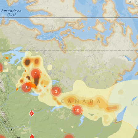
3
8
3
10