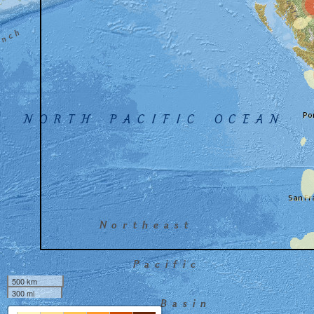
500 km
300 mi