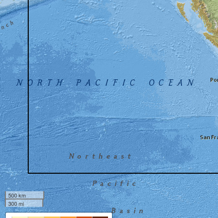
500 km
300 mi