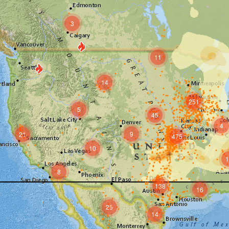
3
11
14
251
5
45
4
9
21
475
10
1
8
138
16
25
14