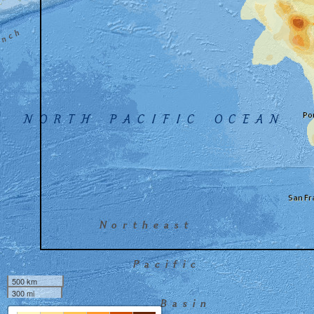
500 km
300 mi