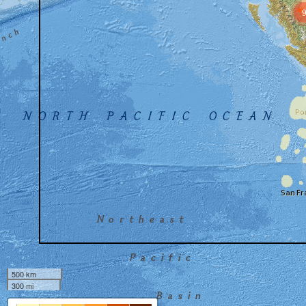
500 km
300 mi